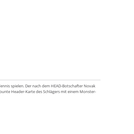
l Tennis spielen. Der nach dem HEAD-Botschafter Novak
e bunte Header-Karte des Schlägers mit einem Monster-