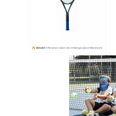
Beliebt!
9 Personen haben den Artikel gerade im Warenkorb