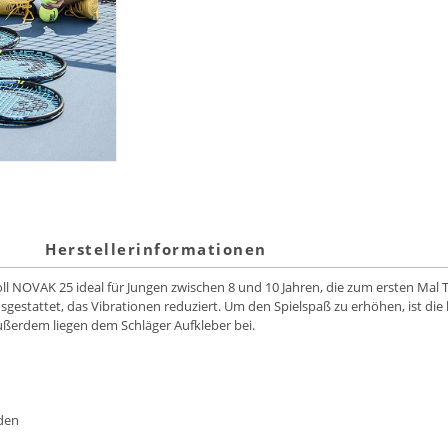
Herstellerinformationen
oll NOVAK 25 ideal für Jungen zwischen 8 und 10 Jahren, die zum ersten Ma
gestattet, das Vibrationen reduziert. Um den Spielspaß zu erhöhen, ist di
ßerdem liegen dem Schläger Aufkleber bei.
den