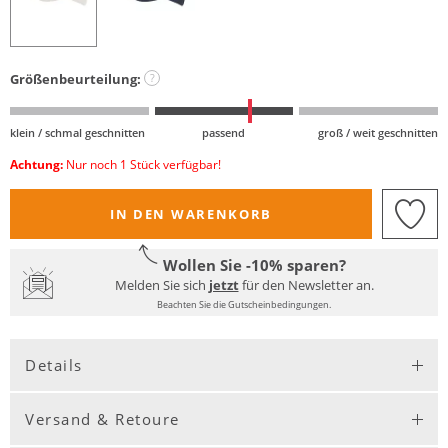
Größenbeurteilung:
?
klein / schmal geschnitten
passend
groß / weit geschnitten
Achtung:
Nur noch 1 Stück verfügbar!
IN DEN WARENKORB
Wollen Sie -10% sparen?
Melden Sie sich
jetzt
für den Newsletter an.
Beachten Sie die Gutscheinbedingungen.
Details
Versand & Retoure