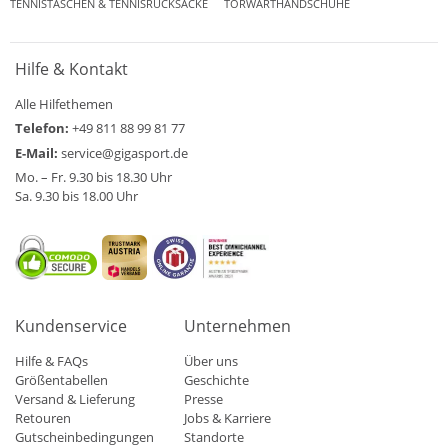
TENNISTASCHEN & TENNISRUCKSÄCKE
TORWARTHANDSCHUHE
Hilfe & Kontakt
Alle Hilfethemen
Telefon:
+49 811 88 99 81 77
E-Mail:
service@gigasport.de
Mo. – Fr. 9.30 bis 18.30 Uhr
Sa. 9.30 bis 18.00 Uhr
Kundenservice
Unternehmen
Hilfe & FAQs
Über uns
Größentabellen
Geschichte
Versand & Lieferung
Presse
Retouren
Jobs & Karriere
Gutscheinbedingungen
Standorte