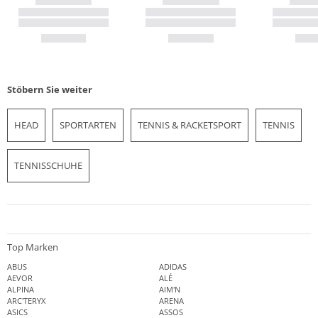
Stöbern Sie weiter
HEAD
SPORTARTEN
TENNIS & RACKETSPORT
TENNIS
TENNISSCHUHE
Top Marken
ABUS
ADIDAS
AEVOR
ALÉ
ALPINA
AIM'N
ARC'TERYX
ARENA
ASICS
ASSOS