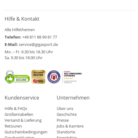
Hilfe & Kontakt
Alle Hilfethemen
Telefon:
+49 811 88 99 81 77
E-Mail:
service@gigasport.de
Mo. – Fr. 9.30 bis 18.30 Uhr
Sa. 9.30 bis 18.00 Uhr
Kundenservice
Unternehmen
Hilfe & FAQs
Über uns
Größentabellen
Geschichte
Versand & Lieferung
Presse
Retouren
Jobs & Karriere
Gutscheinbedingungen
Standorte
Geschenkkarten
Newsletter