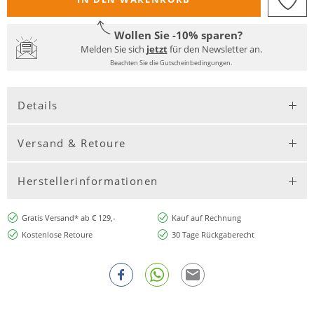
Wollen Sie -10% sparen?
Melden Sie sich
jetzt
für den Newsletter an.
Beachten Sie die Gutscheinbedingungen.
Details
Versand & Retoure
Herstellerinformationen
Gratis Versand* ab € 129,-
Kauf auf Rechnung
Kostenlose Retoure
30 Tage Rückgaberecht