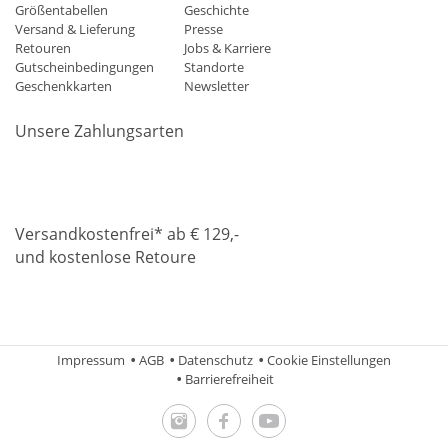
Größentabellen
Geschichte
Versand & Lieferung
Presse
Retouren
Jobs & Karriere
Gutscheinbedingungen
Standorte
Geschenkkarten
Newsletter
Unsere Zahlungsarten
Klarna
Mastercard
Visa
Diners
Applepay
Amazon
Paypa
Versandkostenfrei* ab € 129,-
und kostenlose Retoure
DHL
Gebrüder Weiss
Impressum
AGB
Datenschutz
Cookie Einstellungen
Barrierefreiheit