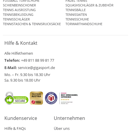
FUSSBALL TURFSCHUHE
PADEL TENNIS
SCHIENBEINSCHONER
SQUASHSCHLÄGER & ZUBEHÖR
TENNIS AUSRÜSTUNG
TENNISBÄLLE
TENNISBEKLEIDUNG
TENNISSAITEN
TENNISSCHLÄGER
TENNISSCHUHE
TENNISTASCHEN & TENNISRUCKSÄCKE
TORWARTHANDSCHUHE
Hilfe & Kontakt
Alle Hilfethemen
Telefon:
+49 811 88 99 81 77
E-Mail:
service@gigasport.de
Mo. – Fr. 9.30 bis 18.30 Uhr
Sa. 9.30 bis 18.00 Uhr
Kundenservice
Unternehmen
Hilfe & FAQs
Über uns