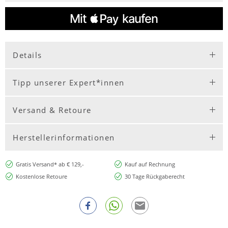
Details
Tipp unserer Expert*innen
Versand & Retoure
Herstellerinformationen
Gratis Versand* ab € 129,-
Kauf auf Rechnung
Kostenlose Retoure
30 Tage Rückgaberecht