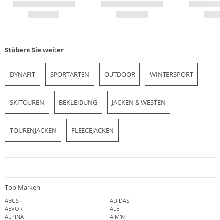
Stöbern Sie weiter
DYNAFIT
SPORTARTEN
OUTDOOR
WINTERSPORT
SKITOUREN
BEKLEIDUNG
JACKEN & WESTEN
TOURENJACKEN
FLEECEJACKEN
Top Marken
ABUS
ADIDAS
AEVOR
ALÉ
ALPINA
AIM'N