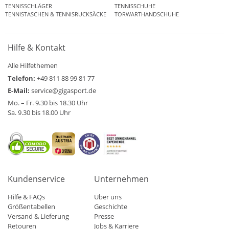
TENNISSCHLÄGER
TENNISSCHUHE
TENNISTASCHEN & TENNISRUCKSÄCKE
TORWARTHANDSCHUHE
Hilfe & Kontakt
Alle Hilfethemen
Telefon:
+49 811 88 99 81 77
E-Mail:
service@gigasport.de
Mo. – Fr. 9.30 bis 18.30 Uhr
Sa. 9.30 bis 18.00 Uhr
Kundenservice
Unternehmen
Hilfe & FAQs
Über uns
Größentabellen
Geschichte
Versand & Lieferung
Presse
Retouren
Jobs & Karriere