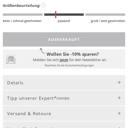
Größenbeurteilung:
?
klein / schmal geschnitten
passend
groß / weit geschnitten
AUSVERKAUFT
Wollen Sie -10% sparen?
Melden Sie sich
jetzt
für den Newsletter an.
Beachten Sie die Gutscheinbedingungen.
Details
Tipp unserer Expert*innen
Versand & Retoure