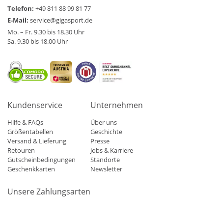
Telefon:
+49 811 88 99 81 77
E-Mail:
service@gigasport.de
Mo. – Fr. 9.30 bis 18.30 Uhr
Sa. 9.30 bis 18.00 Uhr
Kundenservice
Unternehmen
Hilfe & FAQs
Über uns
Größentabellen
Geschichte
Versand & Lieferung
Presse
Retouren
Jobs & Karriere
Gutscheinbedingungen
Standorte
Geschenkkarten
Newsletter
Unsere Zahlungsarten
Klarna
Mastercard
Visa
Diners
Applepay
Amazon
Paypa