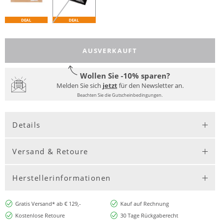
DEAL
DEAL
AUSVERKAUFT
Wollen Sie -10% sparen?
Melden Sie sich
jetzt
für den Newsletter an.
Beachten Sie die Gutscheinbedingungen.
Details
Versand & Retoure
Herstellerinformationen
Gratis Versand* ab € 129,-
Kauf auf Rechnung
Kostenlose Retoure
30 Tage Rückgaberecht