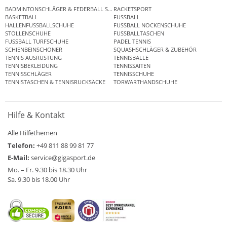
BADMINTONSCHLÄGER & FEDERBALL SETS
RACKETSPORT
BASKETBALL
FUSSBALL
HALLENFUSSBALLSCHUHE
FUSSBALL NOCKENSCHUHE
STOLLENSCHUHE
FUSSBALLTASCHEN
FUSSBALL TURFSCHUHE
PADEL TENNIS
SCHIENBEINSCHONER
SQUASHSCHLÄGER & ZUBEHÖR
TENNIS AUSRÜSTUNG
TENNISBÄLLE
TENNISBEKLEIDUNG
TENNISSAITEN
TENNISSCHLÄGER
TENNISSCHUHE
TENNISTASCHEN & TENNISRUCKSÄCKE
TORWARTHANDSCHUHE
Hilfe & Kontakt
Alle Hilfethemen
Telefon:
+49 811 88 99 81 77
E-Mail:
service@gigasport.de
Mo. – Fr. 9.30 bis 18.30 Uhr
Sa. 9.30 bis 18.00 Uhr