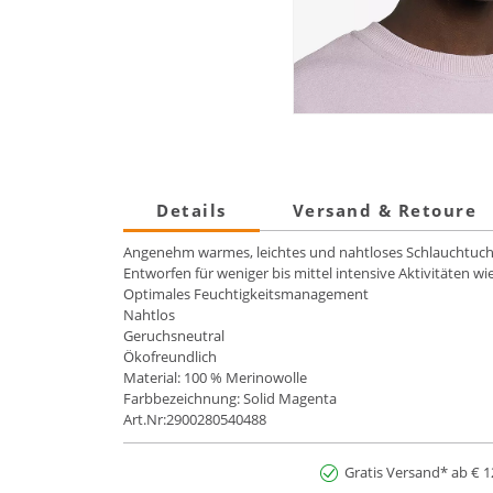
Details
Versand & Retoure
Angenehm warmes, leichtes und nahtloses Schlauchtuch 
Entworfen für weniger bis mittel intensive Aktivitäten w
Optimales Feuchtigkeitsmanagement
Nahtlos
Geruchsneutral
Ökofreundlich
Material: 100 % Merinowolle
Farbbezeichnung: Solid Magenta
Art.Nr:2900280540488
Gratis Versand* ab € 1