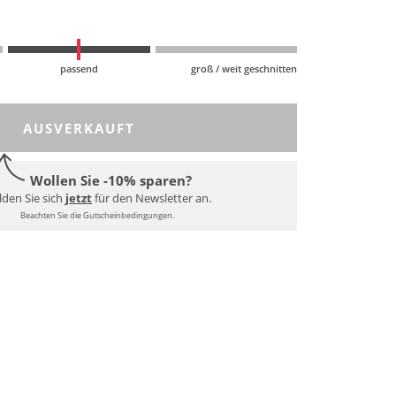
passend
groß / weit geschnitten
AUSVERKAUFT
Wollen Sie -10% sparen?
den Sie sich
jetzt
für den Newsletter an.
Beachten Sie die Gutscheinbedingungen.