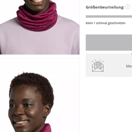
Größenbeurteilung:
?
klein / schmal geschnitten
Mel