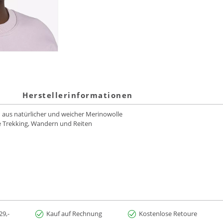
Herstellerinformationen
aus natürlicher und weicher Merinowolle
ie Trekking, Wandern und Reiten
29,-
Kauf auf Rechnung
Kostenlose Retoure