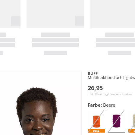
BUFF
Multifunktionstuch Light
26,95
inkl. Mwst zzgl.
Versandkosten
Farbe:
Beere
DEAL