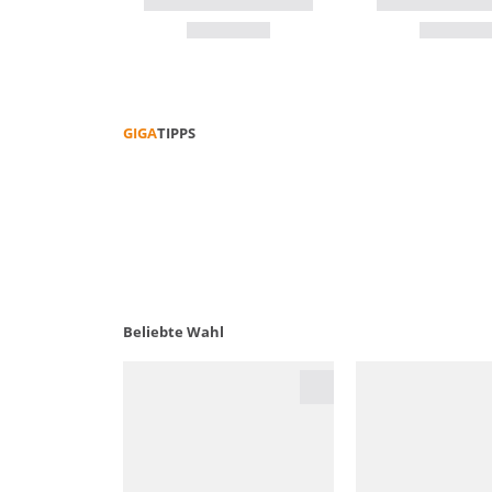
GIGA
TIPPS
FUNKTIONS­­KLEIDUNG PFLEGEN
Beliebte Wahl