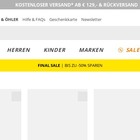
KOSTENLOSER VERSAND* AB € 129,- & RÜCKVERSAND
 & ÖHLER
Hilfe & FAQs
Geschenkkarte
Newsletter
HERREN
KINDER
MARKEN
SALE
FINAL SALE
|
BIS ZU -50% SPAREN