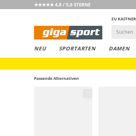
★★★★★ 4,8 / 5,0 STERNE
ZU KASTNER
MUST-HAVE
PREIS & WERT
SALE
NEU
SPORTARTEN
DAMEN
Passende Alternativen