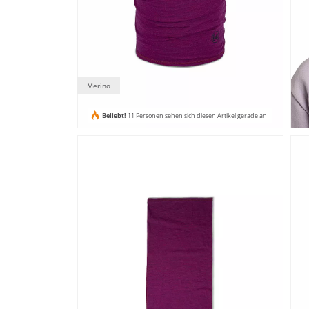
Merino
Beliebt!
11 Personen sehen sich diesen Artikel gerade an