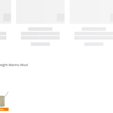
weight Merino Wool
DEAL