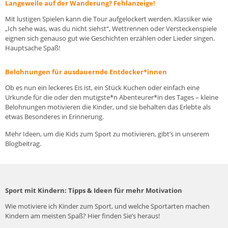
Langeweile auf der Wanderung? Fehlanzeige!
Mit lustigen Spielen kann die Tour aufgelockert werden. Klassiker wie
„Ich sehe was, was du nicht siehst“, Wettrennen oder Versteckenspiele
eignen sich genauso gut wie Geschichten erzählen oder Lieder singen.
Hauptsache Spaß!
Belohnungen für ausdauernde Entdecker*innen
Ob es nun ein leckeres Eis ist, ein Stück Kuchen oder einfach eine
Urkunde für die oder den mutigste*n Abenteurer*in des Tages – kleine
Belohnungen motivieren die Kinder, und sie behalten das Erlebte als
etwas Besonderes in Erinnerung.
Mehr Ideen, um die Kids zum Sport zu motivieren, gibt’s in unserem
Blogbeitrag.
Sport mit Kindern: Tipps & Ideen für mehr Motivation
Wie motiviere ich Kinder zum Sport, und welche Sportarten machen
Kindern am meisten Spaß? Hier finden Sie’s heraus!