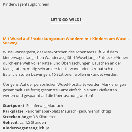
Kinderwagentauglich: nein
LET'S GO WILD!
Mit Wusel auf Entdeckungstour: Wandern mit Kindern am Wusel-
Seeweg
Wusel Wassergeist, das Maskottchen des Achensees ruft! Auf dem
kinderwagentauglichen Wanderweg führt Wusel junge Entdecker*innen
durch eine Welt voller Rätsel und Überraschungen. Lauschen an der
Klangstation, mutig sein an der Kletterwand oder akrobatisch die
Balancierstufen bezwingen: 16 Stationen wollen erkundet werden.
Übrigens: Auf der persönlichen Wusel-Postkarte werden Markierungen
gesammelt. Die fertig gestanzte Karte einfach in einen Briefkasten
werfen und gespannt auf die Überraschung warten!
Startpunkt
: Seeuferweg Maurach
Parkplätze
: Panoramaparkplatz Maurach (gebührenpflichtig)
Streckenlänge
: 3,8 Kilometer
Gehzeit
: ca. 1,5 Stunden
Kinderwagentauglich
: ja