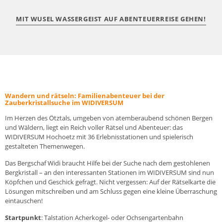
MIT WUSEL WASSERGEIST AUF ABENTEUERREISE GEHEN!
Wandern und rätseln: Familienabenteuer bei der
Zauberkristallsuche im WIDIVERSUM
Im Herzen des Ötztals, umgeben von atemberaubend schönen Bergen
und Wäldern, liegt ein Reich voller Rätsel und Abenteuer: das
WIDIVERSUM Hochoetz mit 36 Erlebnisstationen und spielerisch
gestalteten Themenwegen.
Das Bergschaf Widi braucht Hilfe bei der Suche nach dem gestohlenen
Bergkristall – an den interessanten Stationen im WIDIVERSUM sind nun
Köpfchen und Geschick gefragt. Nicht vergessen: Auf der Rätselkarte die
Lösungen mitschreiben und am Schluss gegen eine kleine Überraschung
eintauschen!
Startpunkt
: Talstation Acherkogel- oder Ochsengartenbahn