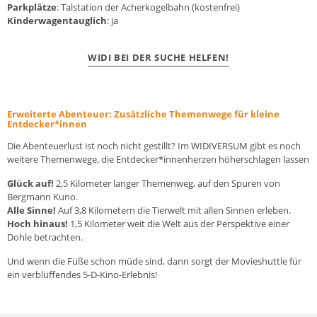
Parkplätze
: Talstation der Acherkogelbahn (kostenfrei)
Kinderwagentauglich
: ja
WIDI BEI DER SUCHE HELFEN!
Erweiterte Abenteuer: Zusätzliche Themenwege für kleine
Entdecker*innen
Die Abenteuerlust ist noch nicht gestillt? Im WIDIVERSUM gibt es noch
weitere Themenwege, die Entdecker*innenherzen höherschlagen lassen
Glück auf!
2,5 Kilometer langer Themenweg, auf den Spuren von
Bergmann Kuno.
Alle Sinne!
Auf 3,8 Kilometern die Tierwelt mit allen Sinnen erleben.
Hoch hinaus!
1,5 Kilometer weit die Welt aus der Perspektive einer
Dohle betrachten.
Und wenn die Füße schon müde sind, dann sorgt der Movieshuttle für
ein verblüffendes 5-D-Kino-Erlebnis!