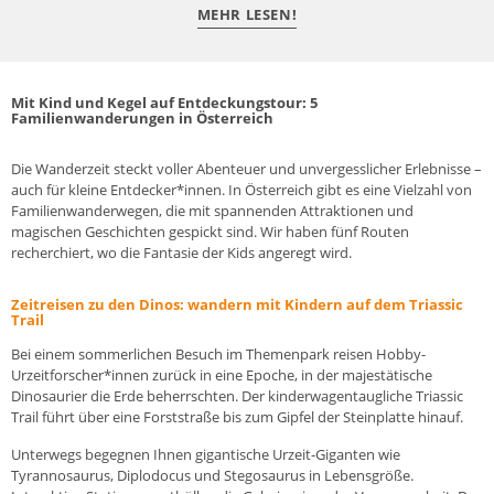
MEHR LESEN!
Mit Kind und Kegel auf Entdeckungstour: 5
Familienwanderungen in Österreich
Die Wanderzeit steckt voller Abenteuer und unvergesslicher Erlebnisse –
auch für kleine Entdecker*innen. In Österreich gibt es eine Vielzahl von
Familienwanderwegen, die mit spannenden Attraktionen und
magischen Geschichten gespickt sind. Wir haben fünf Routen
recherchiert, wo die Fantasie der Kids angeregt wird.
Zeitreisen zu den Dinos: wandern mit Kindern auf dem Triassic
Trail
Bei einem sommerlichen Besuch im Themenpark reisen Hobby-
Urzeitforscher*innen zurück in eine Epoche, in der majestätische
Dinosaurier die Erde beherrschten. Der kinderwagentaugliche Triassic
Trail führt über eine Forststraße bis zum Gipfel der Steinplatte hinauf.
Unterwegs begegnen Ihnen gigantische Urzeit-Giganten wie
Tyrannosaurus, Diplodocus und Stegosaurus in Lebensgröße.