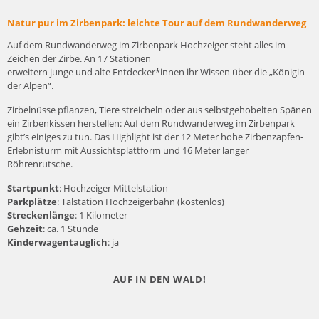
Natur pur im Zirbenpark: leichte Tour auf dem Rundwanderweg
Auf dem Rundwanderweg im Zirbenpark Hochzeiger steht alles im
Zeichen der Zirbe. An 17 Stationen
erweitern junge und alte Entdecker*innen ihr Wissen über die „Königin
der Alpen“.
Zirbelnüsse pflanzen, Tiere streicheln oder aus selbstgehobelten Spänen
ein Zirbenkissen herstellen: Auf dem Rundwanderweg im Zirbenpark
gibt’s einiges zu tun. Das Highlight ist der 12 Meter hohe Zirbenzapfen-
Erlebnisturm mit Aussichtsplattform und 16 Meter langer
Röhrenrutsche.
Startpunkt
: Hochzeiger Mittelstation
Parkplätze
: Talstation Hochzeigerbahn (kostenlos)
Streckenlänge
: 1 Kilometer
Gehzeit
: ca. 1 Stunde
Kinderwagentauglich
: ja
AUF IN DEN WALD!