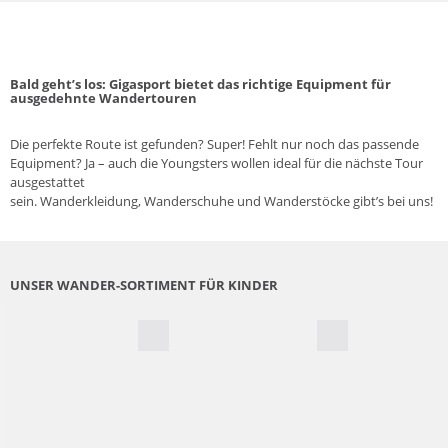
Bald geht’s los: Gigasport bietet das richtige Equipment für
ausgedehnte Wandertouren
Die perfekte Route ist gefunden? Super! Fehlt nur noch das passende
Equipment? Ja – auch die Youngsters wollen ideal für die nächste Tour
ausgestattet
sein.
Wanderkleidung
,
Wanderschuhe
und
Wanderstöcke
gibt’s bei uns!
UNSER WANDER-SORTIMENT FÜR KINDER