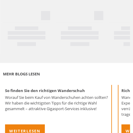
MEHR BLOGS LESEN
So finden Sie den richtigen Wanderschuh
Richt
Worauf Sie beim Kauf von Wanderschuhen achten sollten?
Wander
Wir haben die wichtigsten Tipps für die richtige Wahl
Expert
gesammelt – attraktive Gigasport-Services inklusive!
verrät
tragen
WEITERLESEN
WE