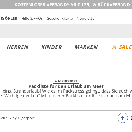
KOSTENLOSER VERSAND* AB € 129,- & RÜCKVERSAND
 & ÖHLER
Hilfe & FAQs
Geschenkkarte
Newsletter
HERREN
KINDER
MARKEN
SALE
WASSERSPORT
Packliste für den Urlaub am Meer
, eins, Strandurlaub! Wie es im Packstress gelingt, dass Sie auch 
les Wichtige denken? Mit unserer Packliste für Ihren Urlaub am Me
5, 2022 / by Gigasport