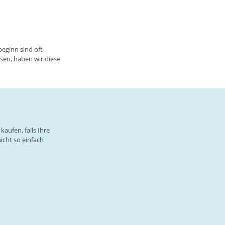
eginn sind oft
ssen, haben wir diese
aufen, falls Ihre
icht so einfach