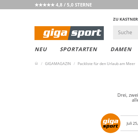
★★★★★ 4,8 / 5,0 STERNE
ZU KASTNER
MUST-HAVE
PREIS & WERT
SALE
NEU
SPORTARTEN
DAMEN
GIGAMAGAZIN
Packliste für den Urlaub am Meer
Drei, zwei
al
Juli 2