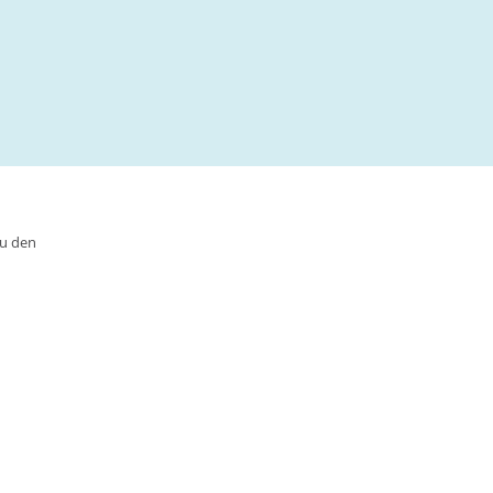
zu den