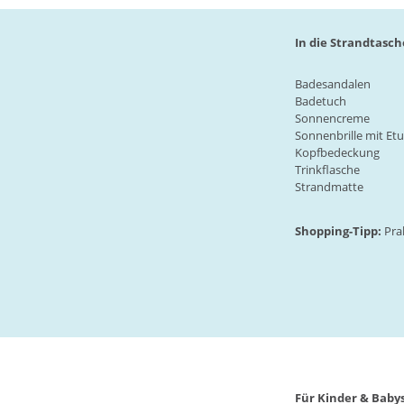
In die Strandtasch
Badesandalen
Badetuch
Sonnencreme
Sonnenbrille
mit Etu
Kopfbedeckung
Trinkflasche
Strandmatte
Shopping-Tipp:
Pra
Für Kinder & Baby