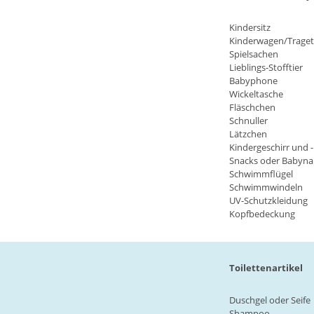
Kindersitz
Kinderwagen/Traget
Spielsachen
Lieblings-Stofftier
Babyphone
Wickeltasche
Fläschchen
Schnuller
Lätzchen
Kindergeschirr und 
Snacks oder Babyn
Schwimmflügel
Schwimmwindeln
UV-Schutzkleidung
Kopfbedeckung
Toilettenartikel
Duschgel oder Seife
Shampoo