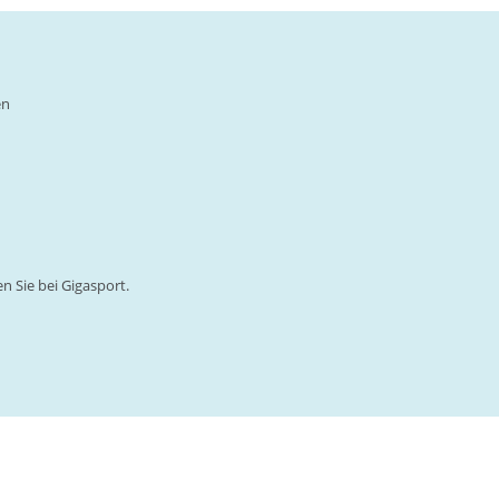
en
n Sie bei Gigasport.