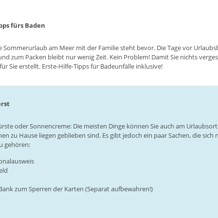
ipps fürs Baden
e Sommerurlaub am Meer mit der Familie steht bevor. Die Tage vor Urlaubsb
und zum Packen bleibt nur wenig Zeit. Kein Problem! Damit Sie nichts verge
ür Sie erstellt. Erste-Hilfe-Tipps für Badeunfälle inklusive!
rst
rste oder Sonnencreme: Die meisten Dinge können Sie auch am Urlaubsort k
en zu Hause liegen geblieben sind. Es gibt jedoch ein paar Sachen, die sich n
zu gehören:
onalausweis
eld
Bank zum Sperren der Karten (Separat aufbewahren!)