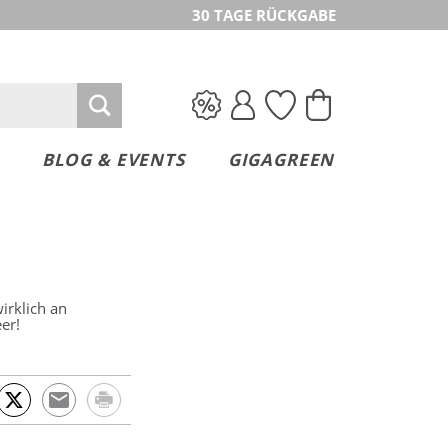
30 TAGE RÜCKGABE
BLOG & EVENTS
GIGAGREEN
wirklich an
er!