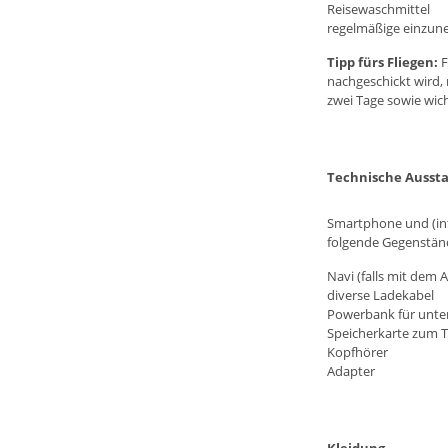
Reisewaschmittel
regelmäßige einzune
Tipp fürs Fliegen:
F
nachgeschickt wird,
zwei Tage sowie wic
Technische Ausst
Smartphone und (int
folgende Gegenständ
Navi (falls mit dem
diverse Ladekabel
Powerbank für unte
Speicherkarte zum 
Kopfhörer
Adapter