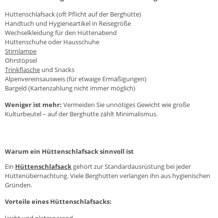
Hüttenschlafsack (oft Pflicht auf der Berghütte)
Handtuch und Hygieneartikel in Reisegröße
Wechselkleidung für den Hüttenabend
Hüttenschuhe oder Hausschuhe
Stirnlampe
Ohrstöpsel
Trinkflasche
und Snacks
Alpenvereinsausweis (für etwaige Ermäßigungen)
Bargeld (Kartenzahlung nicht immer möglich)
Weniger ist mehr:
Vermeiden Sie unnötiges Gewicht wie große
Kulturbeutel – auf der Berghütte zählt Minimalismus.
Warum ein Hüttenschlafsack sinnvoll ist
Ein
Hüttenschlafsack
gehört zur Standardausrüstung bei jeder
Hüttenübernachtung. Viele Berghütten verlangen ihn aus hygienischen
Gründen.
Vorteile eines Hüttenschlafsacks:
leicht und platzsparend