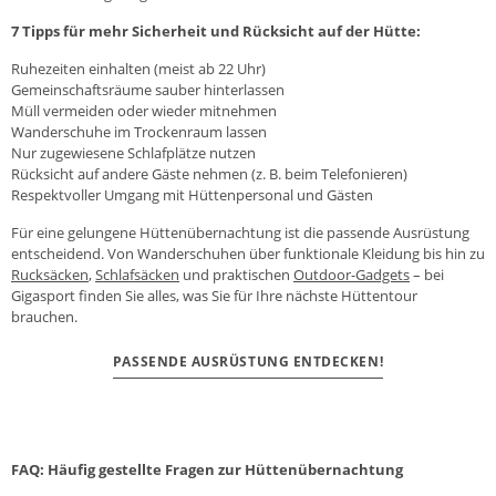
7 Tipps für mehr Sicherheit und Rücksicht auf der Hütte:
Ruhezeiten einhalten (meist ab 22 Uhr)
Gemeinschaftsräume sauber hinterlassen
Müll vermeiden oder wieder mitnehmen
Wanderschuhe im Trockenraum lassen
Nur zugewiesene Schlafplätze nutzen
Rücksicht auf andere Gäste nehmen (z. B. beim Telefonieren)
Respektvoller Umgang mit Hüttenpersonal und Gästen
Für eine gelungene Hüttenübernachtung ist die passende Ausrüstung
entscheidend. Von Wanderschuhen über funktionale Kleidung bis hin zu
Rucksäcken
,
Schlafsäcken
und praktischen
Outdoor-Gadgets
– bei
Gigasport finden Sie alles, was Sie für Ihre nächste Hüttentour
brauchen.
PASSENDE AUSRÜSTUNG ENTDECKEN!
FAQ: Häufig gestellte Fragen zur Hüttenübernachtung