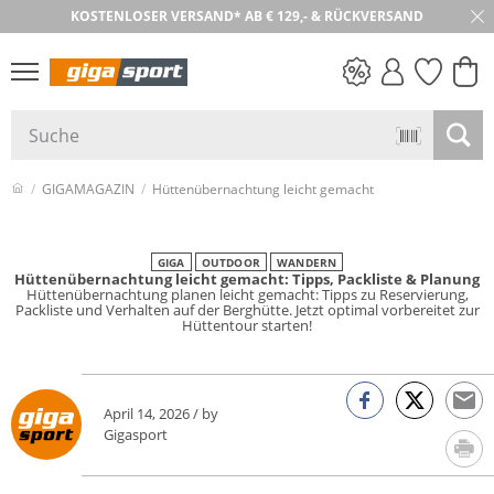
KOSTENLOSER VERSAND* AB € 129,- & RÜCKVERSAND
PREIS & WERT
SALE
GIGAMAGAZIN
Hüttenübernachtung leicht gemacht
GIGA
OUTDOOR
WANDERN
Hüttenübernachtung leicht gemacht: Tipps, Packliste & Planung
Hüttenübernachtung planen leicht gemacht: Tipps zu Reservierung,
Packliste und Verhalten auf der Berghütte. Jetzt optimal vorbereitet zur
Hüttentour starten!
April 14, 2026 / by
Gigasport