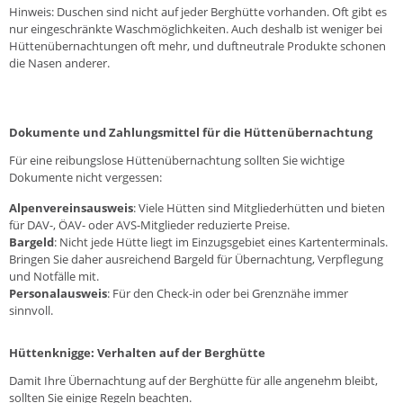
Hinweis: Duschen sind nicht auf jeder Berghütte vorhanden. Oft gibt es
nur eingeschränkte Waschmöglichkeiten. Auch deshalb ist weniger bei
Hüttenübernachtungen oft mehr, und duftneutrale Produkte schonen
die Nasen anderer.
Dokumente und Zahlungsmittel für die Hüttenübernachtung
Für eine reibungslose Hüttenübernachtung sollten Sie wichtige
Dokumente nicht vergessen:
Alpenvereinsausweis
: Viele Hütten sind Mitgliederhütten und bieten
für DAV-, ÖAV- oder AVS-Mitglieder reduzierte Preise.
Bargeld
: Nicht jede Hütte liegt im Einzugsgebiet eines Kartenterminals.
Bringen Sie daher ausreichend Bargeld für Übernachtung, Verpflegung
und Notfälle mit.
Personalausweis
: Für den Check-in oder bei Grenznähe immer
sinnvoll.
Hüttenknigge: Verhalten auf der Berghütte
Damit Ihre Übernachtung auf der Berghütte für alle angenehm bleibt,
sollten Sie einige Regeln beachten.