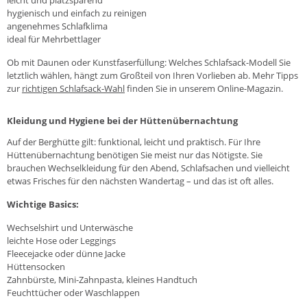
hygienisch und einfach zu reinigen
angenehmes Schlafklima
ideal für Mehrbettlager
Ob mit Daunen oder Kunstfaserfüllung: Welches Schlafsack-Modell Sie
letztlich wählen, hängt zum Großteil von Ihren Vorlieben ab. Mehr Tipps
zur
richtigen Schlafsack-Wahl
finden Sie in unserem Online-Magazin.
Kleidung und Hygiene bei der Hüttenübernachtung
Auf der Berghütte gilt: funktional, leicht und praktisch. Für Ihre
Hüttenübernachtung benötigen Sie meist nur das Nötigste. Sie
brauchen Wechselkleidung für den Abend, Schlafsachen und vielleicht
etwas Frisches für den nächsten Wandertag – und das ist oft alles.
Wichtige Basics:
Wechselshirt und Unterwäsche
leichte Hose oder Leggings
Fleecejacke oder dünne Jacke
Hüttensocken
Zahnbürste, Mini-Zahnpasta, kleines Handtuch
Feuchttücher oder Waschlappen