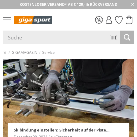
KOSTENLOSER VERSAND* AB € 129,- & RÜCKVERSAND
PREIS & WERT
SALE
GIGAMAGAZIN
Service
Skibindung einstellen: Sicherheit auf der Piste…
Dezember 09, 2024 / by Gigasport