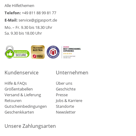
Alle Hilfethemen
Telefon:
+49 811 88 99 81 77
E-Mail:
service@gigasport.de
Mo. – Fr. 9.30 bis 18.30 Uhr
Sa. 9.30 bis 18.00 Uhr
Kundenservice
Unternehmen
Hilfe & FAQs
Über uns
Größentabellen
Geschichte
Versand & Lieferung
Presse
Retouren
Jobs & Karriere
Gutscheinbedingungen
Standorte
Geschenkkarten
Newsletter
Unsere Zahlungsarten