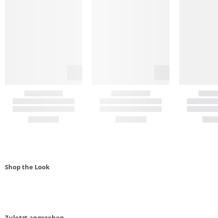
Shop the Look
Zuletzt angesehen