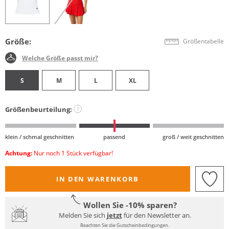
Größe:
Größentabelle
Welche Größe passt mir?
S
M
L
XL
Größenbeurteilung:
?
klein / schmal geschnitten
passend
groß / weit geschnitten
Achtung:
Nur noch 1 Stück verfügbar!
IN DEN WARENKORB
Wollen Sie -10% sparen?
Melden Sie sich
jetzt
für den Newsletter an.
Beachten Sie die Gutscheinbedingungen.