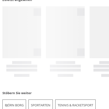
Stöbern Sie weiter
BJÖRN BORG
SPORTARTEN
TENNIS & RACKETSPORT