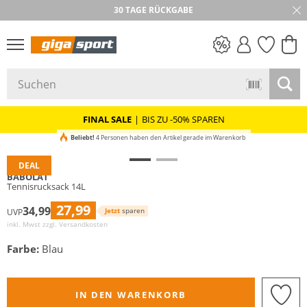
30 TAGE RÜCKGABE
PREIS & WERT
SALE
FINAL SALE
|
BIS ZU -50% SPAREN
Beliebt!
4 Personen haben den Artikel gerade im Warenkorb
DEAL
BABOLAT
Tennisrucksack 14L
27,99
34,99
Jetzt
sparen
UVP
inkl. Mwst zzgl.
Versandkosten
Farbe:
Blau
IN DEN WARENKORB