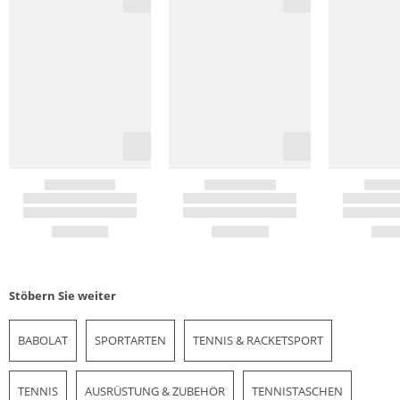
Stöbern Sie weiter
BABOLAT
SPORTARTEN
TENNIS & RACKETSPORT
TENNIS
AUSRÜSTUNG & ZUBEHÖR
TENNISTASCHEN