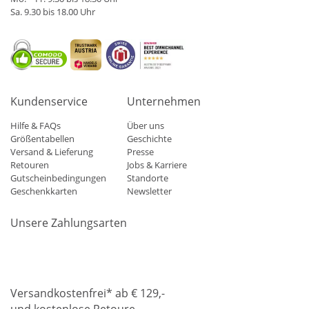
Sa. 9.30 bis 18.00 Uhr
Kundenservice
Unternehmen
Hilfe & FAQs
Über uns
Größentabellen
Geschichte
Versand & Lieferung
Presse
Retouren
Jobs & Karriere
Gutscheinbedingungen
Standorte
Geschenkkarten
Newsletter
Unsere Zahlungsarten
Klarna
Mastercard
Visa
Diners
Applepay
Amazon
Paypa
Versandkostenfrei* ab € 129,-