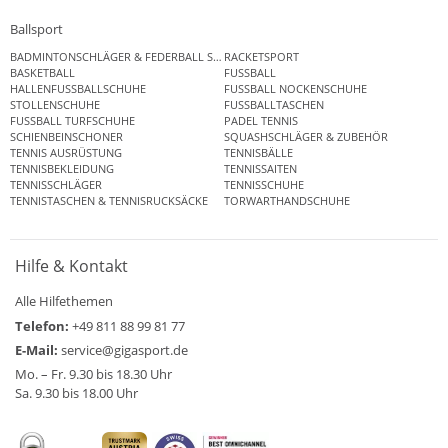
Ballsport
BADMINTONSCHLÄGER & FEDERBALL SETS
RACKETSPORT
BASKETBALL
FUSSBALL
HALLENFUSSBALLSCHUHE
FUSSBALL NOCKENSCHUHE
STOLLENSCHUHE
FUSSBALLTASCHEN
FUSSBALL TURFSCHUHE
PADEL TENNIS
SCHIENBEINSCHONER
SQUASHSCHLÄGER & ZUBEHÖR
TENNIS AUSRÜSTUNG
TENNISBÄLLE
TENNISBEKLEIDUNG
TENNISSAITEN
TENNISSCHLÄGER
TENNISSCHUHE
TENNISTASCHEN & TENNISRUCKSÄCKE
TORWARTHANDSCHUHE
Hilfe & Kontakt
Alle Hilfethemen
Telefon:
+49 811 88 99 81 77
E-Mail:
service@gigasport.de
Mo. – Fr. 9.30 bis 18.30 Uhr
Sa. 9.30 bis 18.00 Uhr