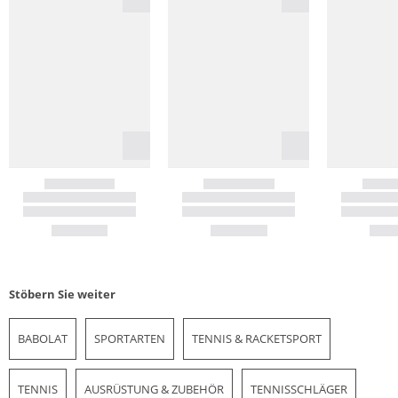
Stöbern Sie weiter
BABOLAT
SPORTARTEN
TENNIS & RACKETSPORT
TENNIS
AUSRÜSTUNG & ZUBEHÖR
TENNISSCHLÄGER