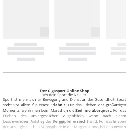
Der Gigasport Online Shop
Wo dein Sport die Nr. 1 ist
Sport ist mehr als nur Bewegung und Dienst an der Gesundheit. Sport
steht vor allem für eines:
Erlebnis
. Für das Erleben des großartigen
Moments, wenn man beim Marathon die
Ziellinie überquert
. Für das
Erleben des unvergesslichen Augenblicks, wenn nach einem
beschwerlichen Aufstieg der
Berggipfel erreicht
wird. Für das Erleben
der unvergleichlichen Atmosphäre in der Morgensonne, bei den
ersten