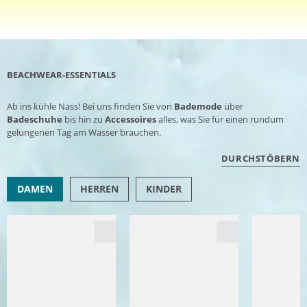
BEACHWEAR-ESSENTIALS
Ab ins kühle Nass! Bei uns finden Sie von
Bademode
über
Badeschuhe
bis hin zu
Accessoires
alles, was Sie für einen rundum
gelungenen Tag am Wasser brauchen.
DURCHSTÖBERN
DAMEN
HERREN
KINDER