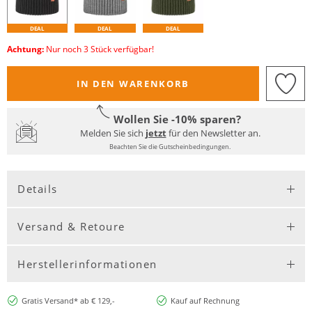
DEAL
DEAL
DEAL
Achtung:
Nur noch 3 Stück verfügbar!
IN DEN WARENKORB
Wollen Sie -10% sparen?
Melden Sie sich
jetzt
für den Newsletter an.
Beachten Sie die Gutscheinbedingungen.
Details
Versand & Retoure
Herstellerinformationen
Gratis Versand* ab € 129,-
Kauf auf Rechnung