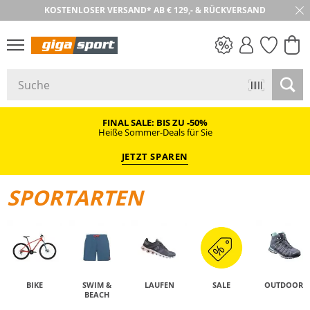
30 TAGE RÜCKGABE
PREIS & WERT
SALE
FINAL SALE: BIS ZU -50%
Heiße Sommer-Deals für Sie
JETZT SPAREN
SPORTARTEN
BIKE
SWIM &
LAUFEN
SALE
OUTDOOR
BEACH