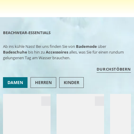
BEACHWEAR-ESSENTIALS
Ab ins kühle Nass! Bei uns finden Sie von
Bademode
über
Badeschuhe
bis hin zu
Accessoires
alles, was Sie für einen rundum
gelungenen Tag am Wasser brauchen.
DURCHSTÖBERN
DAMEN
HERREN
KINDER