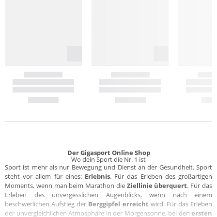
Der Gigasport Online Shop
Wo dein Sport die Nr. 1 ist
Sport ist mehr als nur Bewegung und Dienst an der Gesundheit. Sport
steht vor allem für eines:
Erlebnis
. Für das Erleben des großartigen
Moments, wenn man beim Marathon die
Ziellinie überquert
. Für das
Erleben des unvergesslichen Augenblicks, wenn nach einem
beschwerlichen Aufstieg der
Berggipfel erreicht
wird. Für das Erleben
der unvergleichlichen Atmosphäre in der Morgensonne, bei den
ersten