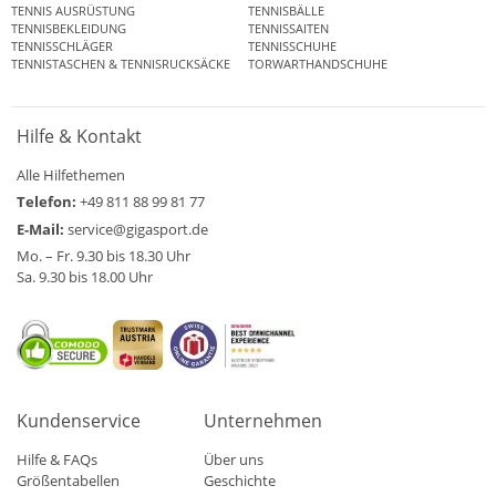
TENNIS AUSRÜSTUNG
TENNISBÄLLE
TENNISBEKLEIDUNG
TENNISSAITEN
TENNISSCHLÄGER
TENNISSCHUHE
TENNISTASCHEN & TENNISRUCKSÄCKE
TORWARTHANDSCHUHE
Hilfe & Kontakt
Alle Hilfethemen
Telefon:
+49 811 88 99 81 77
E-Mail:
service@gigasport.de
Mo. – Fr. 9.30 bis 18.30 Uhr
Sa. 9.30 bis 18.00 Uhr
Kundenservice
Unternehmen
Hilfe & FAQs
Über uns
Größentabellen
Geschichte