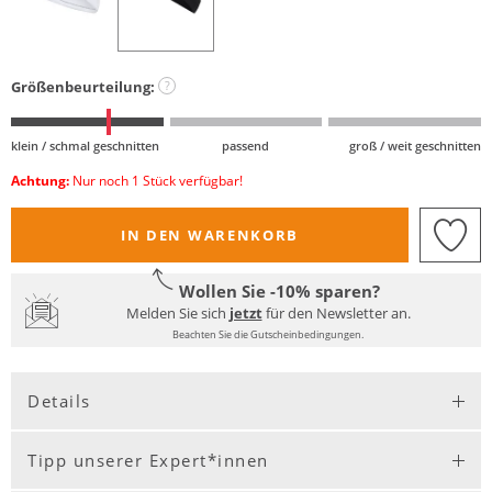
Größenbeurteilung:
?
klein / schmal geschnitten
passend
groß / weit geschnitten
Achtung:
Nur noch 1 Stück verfügbar!
IN DEN WARENKORB
Wollen Sie -10% sparen?
Melden Sie sich
jetzt
für den Newsletter an.
Beachten Sie die Gutscheinbedingungen.
Details
Tipp unserer Expert*innen