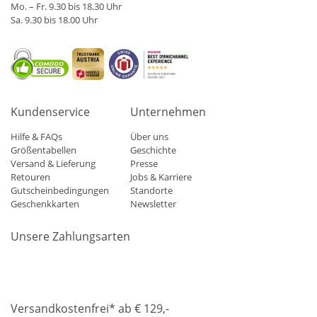
Mo. – Fr. 9.30 bis 18.30 Uhr
Sa. 9.30 bis 18.00 Uhr
Kundenservice
Unternehmen
Hilfe & FAQs
Über uns
Größentabellen
Geschichte
Versand & Lieferung
Presse
Retouren
Jobs & Karriere
Gutscheinbedingungen
Standorte
Geschenkkarten
Newsletter
Unsere Zahlungsarten
Klarna
Mastercard
Visa
Diners
Applepay
Amazon
Paypa
Versandkostenfrei* ab € 129,-