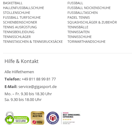
BASKETBALL
FUSSBALL
HALLENFUSSBALLSCHUHE
FUSSBALL NOCKENSCHUHE
STOLLENSCHUHE
FUSSBALLTASCHEN
FUSSBALL TURFSCHUHE
PADEL TENNIS
SCHIENBEINSCHONER
SQUASHSCHLÄGER & ZUBEHÖR
TENNIS AUSRÜSTUNG
TENNISBÄLLE
TENNISBEKLEIDUNG
TENNISSAITEN
TENNISSCHLÄGER
TENNISSCHUHE
TENNISTASCHEN & TENNISRUCKSÄCKE
TORWARTHANDSCHUHE
Hilfe & Kontakt
Alle Hilfethemen
Telefon:
+49 811 88 99 81 77
E-Mail:
service@gigasport.de
Mo. – Fr. 9.30 bis 18.30 Uhr
Sa. 9.30 bis 18.00 Uhr