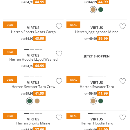
44,99
44,99
64,99
64,99
UVP
UVP
Preis & Wert
Preis & Wert
DEAL
DEAL
VIRTUS
VIRTUS
Herren Shorts Nasas Cargo
Herren Jogginghose Minne
43,99
39,99
54,99
49,99
UVP
UVP
Preis & Wert
DEAL
VIRTUS
JETZT SHOPPEN
Herren Hoodie LLyod Washed
44,99
64,99
UVP
Preis & Wert
Preis & Wert
DEAL
DEAL
VIRTUS
VIRTUS
Herren Sweater Taro Crew
Herren Sweater Taro
41,99
41,99
59,99
59,99
UVP
UVP
Preis & Wert
Preis & Wert
DEAL
DEAL
VIRTUS
VIRTUS
Herren Shorts Minne
Herren Hoodie Taro
27,99
44,99
34,99
64,99