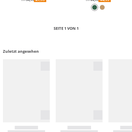
UVP
UVP
SEITE 1 VON 1
Zuletzt angesehen