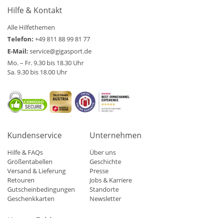
Hilfe & Kontakt
Alle Hilfethemen
Telefon:
+49 811 88 99 81 77
E-Mail:
service@gigasport.de
Mo. – Fr. 9.30 bis 18.30 Uhr
Sa. 9.30 bis 18.00 Uhr
Kundenservice
Unternehmen
Hilfe & FAQs
Über uns
Größentabellen
Geschichte
Versand & Lieferung
Presse
Retouren
Jobs & Karriere
Gutscheinbedingungen
Standorte
Geschenkkarten
Newsletter