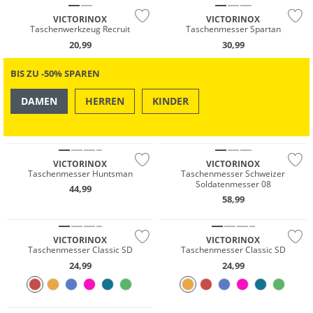
VICTORINOX
VICTORINOX
Taschenwerkzeug Recruit
Taschenmesser Spartan
20,99
30,99
BIS ZU -50% SPAREN
DAMEN
HERREN
KINDER
OUTDOOR
SWIM & BEACH
VICTORINOX
VICTORINOX
Taschenmesser Huntsman
Taschenmesser Schweizer
Soldatenmesser 08
44,99
58,99
VICTORINOX
VICTORINOX
Taschenmesser Classic SD
Taschenmesser Classic SD
24,99
24,99