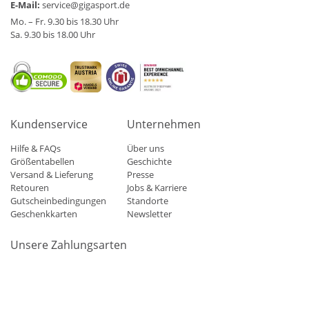
E-Mail:
service@gigasport.de
Mo. – Fr. 9.30 bis 18.30 Uhr
Sa. 9.30 bis 18.00 Uhr
Kundenservice
Unternehmen
Hilfe & FAQs
Über uns
Größentabellen
Geschichte
Versand & Lieferung
Presse
Retouren
Jobs & Karriere
Gutscheinbedingungen
Standorte
Geschenkkarten
Newsletter
Unsere Zahlungsarten
Klarna
Mastercard
Visa
Diners
Applepay
Amazon
Paypa