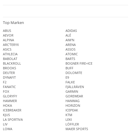
Top Marken
ABUS
ADIDAS
AEVOR
ALÉ
ALPINA
AIM'N
ARC'TERYX
ARENA
ASICS
ASSOS
ATHLECIA
ATOMIC
BABOLAT
BARTS
BLACKROLL
BOGNER FIRE+ICE
BROOKS
BUFF
DEUTER
DOLOMITE
DYNAFIT
E9
F2
FALKE
FANATIC
FJÄLLRÄVEN
FOX
GARMIN
GLORYFY
GOREWEAR
HAMMER
HANWAG
HOKA
HORIZON
ICEBREAKER
ICEPEAK
KJUS
KTM
LA SPORTIVA
LEKI
LIV
LÖFFLER
LOWA
MAIER SPORTS