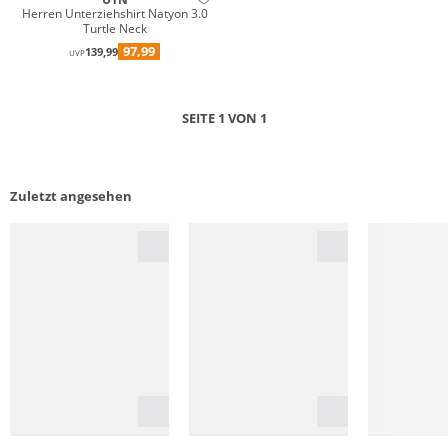
Herren Unterziehshirt Natyon 3.0
Turtle Neck
97,99
139,99
UVP
SEITE 1 VON 1
Zuletzt angesehen