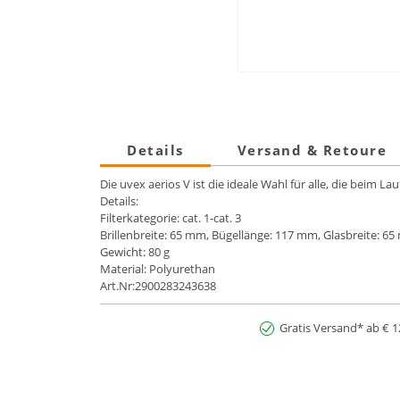
Details
Versand & Retoure
Die uvex aerios V ist die ideale Wahl für alle, die beim
Details:
Filterkategorie: cat. 1-cat. 3
Brillenbreite: 65 mm, Bügellänge: 117 mm, Glasbreite: 
Gewicht: 80 g
Material: Polyurethan
Art.Nr:2900283243638
Gratis Versand* ab € 1