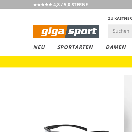
★★★★★ 4,8 / 5,0 STERNE
ZU KASTNER
MUST-HAVE
PREIS & WERT
SALE
NEU
SPORTARTEN
DAMEN