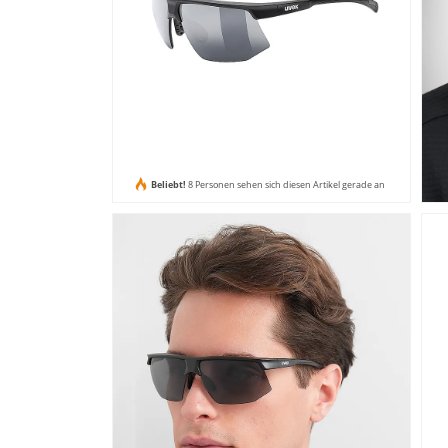
Beliebt!
8 Personen sehen sich diesen Artikel gerade an