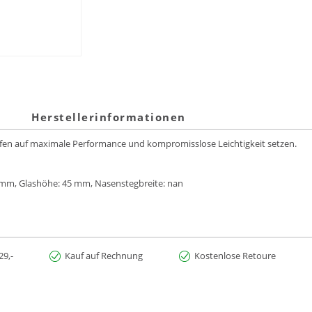
Herstellerinformationen
 Laufen auf maximale Performance und kompromisslose Leichtigkeit setzen.
65 mm, Glashöhe: 45 mm, Nasenstegbreite: nan
29,-
Kauf auf Rechnung
Kostenlose Retoure