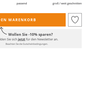
passend
groß / weit geschnitten
DEN WARENKORB
Wollen Sie -10% sparen?
den Sie sich
jetzt
für den Newsletter an.
Beachten Sie die Gutscheinbedingungen.