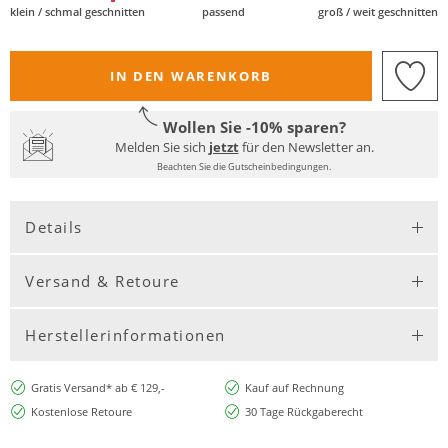
klein / schmal geschnitten
passend
groß / weit geschnitten
IN DEN WARENKORB
Wollen Sie -10% sparen?
Melden Sie sich
jetzt
für den Newsletter an.
Beachten Sie die Gutscheinbedingungen.
Details
Versand & Retoure
Herstellerinformationen
Gratis Versand* ab € 129,-
Kauf auf Rechnung
Kostenlose Retoure
30 Tage Rückgaberecht