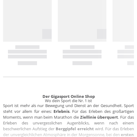
Der Gigasport Online Shop
Wo dein Sport die Nr. 1 ist
Sport ist mehr als nur Bewegung und Dienst an der Gesundheit. Sport
steht vor allem für eines:
Erlebnis
. Für das Erleben des großartigen
Moments, wenn man beim Marathon die
Ziellinie überquert
. Für das
Erleben des unvergesslichen Augenblicks, wenn nach einem
beschwerlichen Aufstieg der
Berggipfel erreicht
wird. Für das Erleben
der unvergleichlichen Atmosphäre in der Morgensonne, bei den
ersten