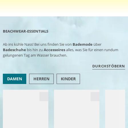
BEACHWEAR-ESSENTIALS
Ab ins kühle Nass! Bei uns finden Sie von
Bademode
über
Badeschuhe
bis hin zu
Accessoires
alles, was Sie für einen rundum
gelungenen Tag am Wasser brauchen.
DURCHSTÖBERN
DAMEN
HERREN
KINDER