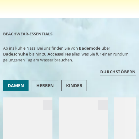
BEACHWEAR-ESSENTIALS
Ab ins kühle Nass! Bei uns finden Sie von
Bademode
über
Badeschuhe
bis hin zu
Accessoires
alles, was Sie für einen rundum
gelungenen Tag am Wasser brauchen.
DURCHSTÖBERN
DAMEN
HERREN
KINDER