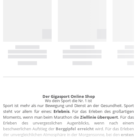
Der Gigasport Online Shop
Wo dein Sport die Nr. 1 ist
Sport ist mehr als nur Bewegung und Dienst an der Gesundheit. Sport
steht vor allem für eines:
Erlebnis
. Für das Erleben des großartigen
Moments, wenn man beim Marathon die
Ziellinie überquert
. Für das
Erleben des unvergesslichen Augenblicks, wenn nach einem
beschwerlichen Aufstieg der
Berggipfel erreicht
wird. Für das Erleben
der unvergleichlichen Atmosphäre in der Morgensonne, bei den
ersten