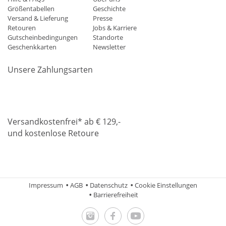
Größentabellen
Geschichte
Versand & Lieferung
Presse
Retouren
Jobs & Karriere
Gutscheinbedingungen
Standorte
Geschenkkarten
Newsletter
Unsere Zahlungsarten
Klarna
Mastercard
Visa
Diners
Applepay
Amazon
Paypa
Versandkostenfrei* ab € 129,-
und kostenlose Retoure
DHL
Gebrüder Weiss
Impressum
AGB
Datenschutz
Cookie Einstellungen
Barrierefreiheit