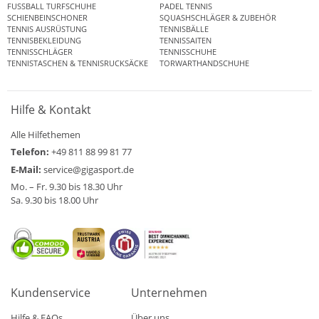
FUSSBALL TURFSCHUHE
PADEL TENNIS
SCHIENBEINSCHONER
SQUASHSCHLÄGER & ZUBEHÖR
TENNIS AUSRÜSTUNG
TENNISBÄLLE
TENNISBEKLEIDUNG
TENNISSAITEN
TENNISSCHLÄGER
TENNISSCHUHE
TENNISTASCHEN & TENNISRUCKSÄCKE
TORWARTHANDSCHUHE
Hilfe & Kontakt
Alle Hilfethemen
Telefon:
+49 811 88 99 81 77
E-Mail:
service@gigasport.de
Mo. – Fr. 9.30 bis 18.30 Uhr
Sa. 9.30 bis 18.00 Uhr
Kundenservice
Unternehmen
Hilfe & FAQs
Über uns