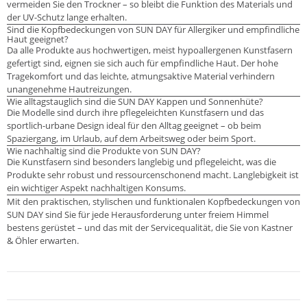
vermeiden Sie den Trockner – so bleibt die Funktion des Materials und
der UV-Schutz lange erhalten.
Sind die Kopfbedeckungen von SUN DAY für Allergiker und empfindliche
Haut geeignet?
Da alle Produkte aus hochwertigen, meist hypoallergenen Kunstfasern
gefertigt sind, eignen sie sich auch für empfindliche Haut. Der hohe
Tragekomfort und das leichte, atmungsaktive Material verhindern
unangenehme Hautreizungen.
Wie alltagstauglich sind die SUN DAY Kappen und Sonnenhüte?
Die Modelle sind durch ihre pflegeleichten Kunstfasern und das
sportlich-urbane Design ideal für den Alltag geeignet – ob beim
Spaziergang, im Urlaub, auf dem Arbeitsweg oder beim Sport.
Wie nachhaltig sind die Produkte von SUN DAY?
Die Kunstfasern sind besonders langlebig und pflegeleicht, was die
Produkte sehr robust und ressourcenschonend macht. Langlebigkeit ist
ein wichtiger Aspekt nachhaltigen Konsums.
Mit den praktischen, stylischen und funktionalen Kopfbedeckungen von
SUN DAY sind Sie für jede Herausforderung unter freiem Himmel
bestens gerüstet – und das mit der Servicequalität, die Sie von Kastner
& Öhler erwarten.