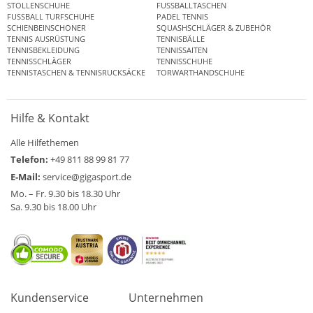
STOLLENSCHUHE
FUSSBALLTASCHEN
FUSSBALL TURFSCHUHE
PADEL TENNIS
SCHIENBEINSCHONER
SQUASHSCHLÄGER & ZUBEHÖR
TENNIS AUSRÜSTUNG
TENNISBÄLLE
TENNISBEKLEIDUNG
TENNISSAITEN
TENNISSCHLÄGER
TENNISSCHUHE
TENNISTASCHEN & TENNISRUCKSÄCKE
TORWARTHANDSCHUHE
Hilfe & Kontakt
Alle Hilfethemen
Telefon:
+49 811 88 99 81 77
E-Mail:
service@gigasport.de
Mo. – Fr. 9.30 bis 18.30 Uhr
Sa. 9.30 bis 18.00 Uhr
Kundenservice
Unternehmen