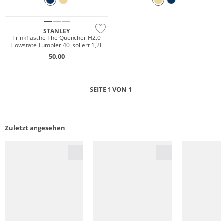
STANLEY
Trinkflasche The Quencher H2.0
Flowstate Tumbler 40 isoliert 1,2L
50,00
SEITE 1 VON 1
Zuletzt angesehen