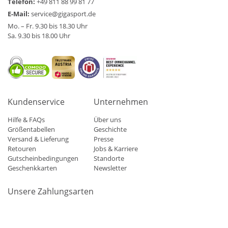
Telefon:
+49 811 88 99 81 77
E-Mail:
service@gigasport.de
Mo. – Fr. 9.30 bis 18.30 Uhr
Sa. 9.30 bis 18.00 Uhr
Kundenservice
Unternehmen
Hilfe & FAQs
Über uns
Größentabellen
Geschichte
Versand & Lieferung
Presse
Retouren
Jobs & Karriere
Gutscheinbedingungen
Standorte
Geschenkkarten
Newsletter
Unsere Zahlungsarten
Klarna
Mastercard
Visa
Diners
Applepay
Amazon
Paypa