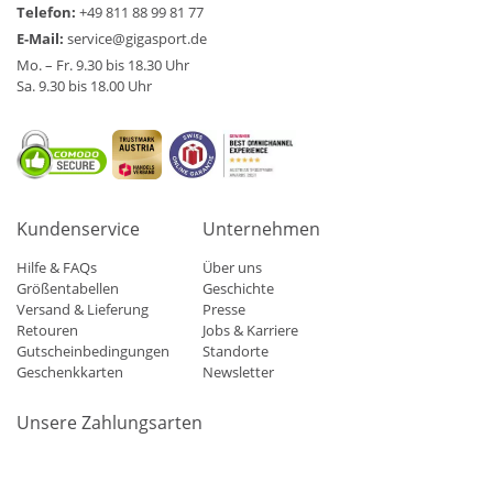
Telefon:
+49 811 88 99 81 77
E-Mail:
service@gigasport.de
Mo. – Fr. 9.30 bis 18.30 Uhr
Sa. 9.30 bis 18.00 Uhr
Kundenservice
Unternehmen
Hilfe & FAQs
Über uns
Größentabellen
Geschichte
Versand & Lieferung
Presse
Retouren
Jobs & Karriere
Gutscheinbedingungen
Standorte
Geschenkkarten
Newsletter
Unsere Zahlungsarten
Klarna
Mastercard
Visa
Diners
Applepay
Amazon
Paypa