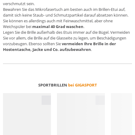
verschmutzt sein.
Bewahren Sie das Mikrofasertuch am besten auch im Brillen-Etui auf,
damit sich keine Staub- und Schmutzpartikel darauf absetzen können.
Sie können es allerdings auch mit Feinwaschmittel, aber ohne
Weichspüler bei
maximal 40 Grad waschen
.
Legen Sie die Brille außerhalb des Etuis immer auf die Bügel. Vermeiden
Sie vor allem, die Brille auf die Glasseite zu legen, um Beschädigungen
vorzubeugen. Ebenso sollten Sie
vermeiden Ihre Brille in der
Hostentasche, Jacke und Co. aufzubewahren
.
SPORTBRILLEN
bei GIGASPORT