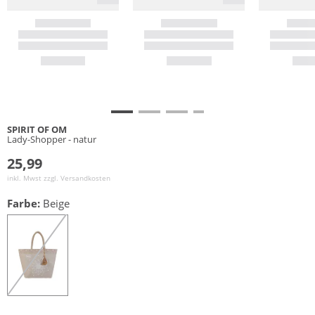
SPIRIT OF OM
Lady-Shopper - natur
25,99
inkl. Mwst zzgl.
Versandkosten
Farbe:
Beige