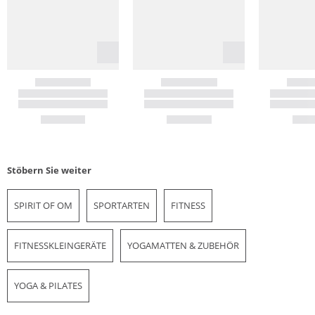
Stöbern Sie weiter
SPIRIT OF OM
SPORTARTEN
FITNESS
FITNESSKLEINGERÄTE
YOGAMATTEN & ZUBEHÖR
YOGA & PILATES