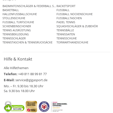
BADMINTONSCHLÄGER & FEDERBALL SETS
RACKETSPORT
BASKETBALL
FUSSBALL
HALLENFUSSBALLSCHUHE
FUSSBALL NOCKENSCHUHE
STOLLENSCHUHE
FUSSBALLTASCHEN
FUSSBALL TURFSCHUHE
PADEL TENNIS
SCHIENBEINSCHONER
SQUASHSCHLÄGER & ZUBEHÖR
TENNIS AUSRÜSTUNG
TENNISBÄLLE
TENNISBEKLEIDUNG
TENNISSAITEN
TENNISSCHLÄGER
TENNISSCHUHE
TENNISTASCHEN & TENNISRUCKSÄCKE
TORWARTHANDSCHUHE
Hilfe & Kontakt
Alle Hilfethemen
Telefon:
+49 811 88 99 81 77
E-Mail:
service@gigasport.de
Mo. – Fr. 9.30 bis 18.30 Uhr
Sa. 9.30 bis 18.00 Uhr