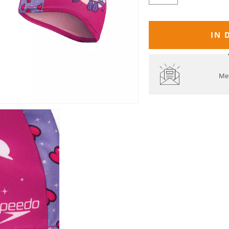
IN 
Mel