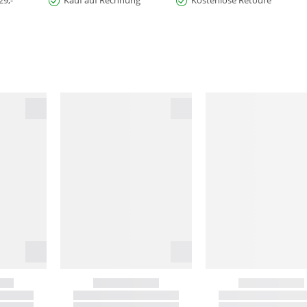
29,-
Kauf auf Rechnung
Kostenlose Retoure