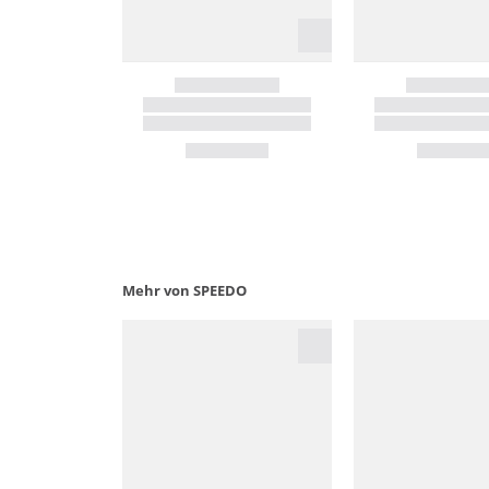
Mehr von SPEEDO