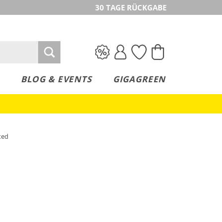
30 TAGE RÜCKGABE
BLOG & EVENTS
GIGAGREEN
ted