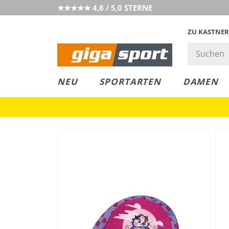
★★★★★ 4,8 / 5,0 STERNE
ZU KASTNER
MUST-HAVE
PREIS & WERT
SALE
NEU
SPORTARTEN
DAMEN