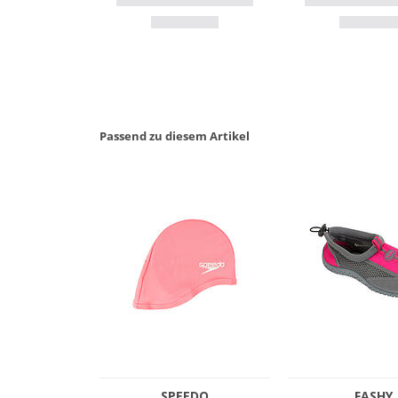
Passend zu diesem Artikel