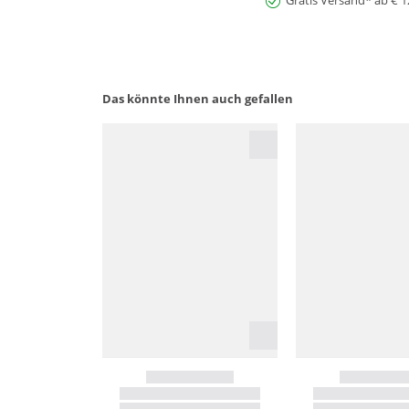
Gratis Versand* ab € 1
Das könnte Ihnen auch gefallen