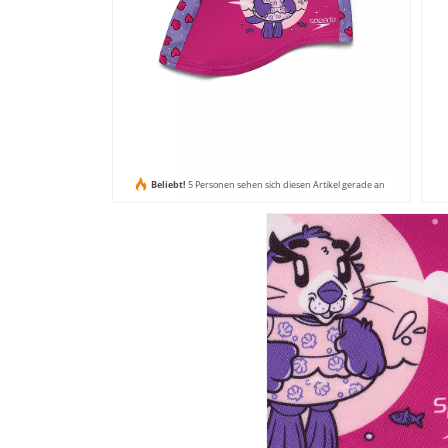
Beliebt!
5 Personen sehen sich diesen Artikel gerade an