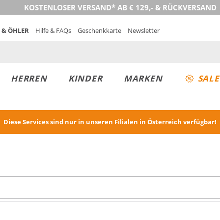
KOSTENLOSER VERSAND* AB € 129,- & RÜCKVERSAND
 & ÖHLER
Hilfe & FAQs
Geschenkkarte
Newsletter
HERREN
KINDER
MARKEN
SALE
Diese Services sind nur in unseren Filialen in Österreich verfügbar!