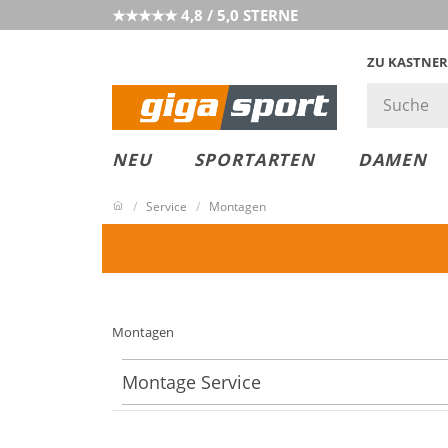
★★★★★ 4,8 / 5,0 STERNE
ZU KASTNER
MUST-HAVE
PREIS & WERT
SALE
NEU
SPORTARTEN
DAMEN
Service
Montagen
Montagen
Montage Service