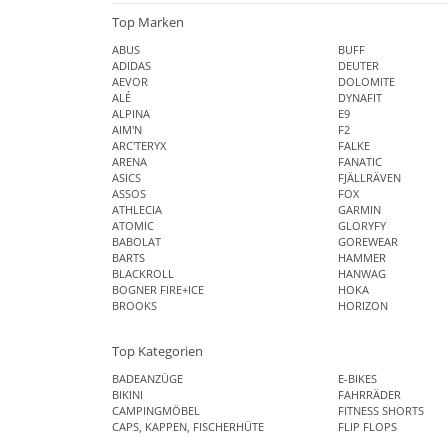
Top Marken
ABUS
BUFF
ADIDAS
DEUTER
AEVOR
DOLOMITE
ALÉ
DYNAFIT
ALPINA
E9
AIM'N
F2
ARC'TERYX
FALKE
ARENA
FANATIC
ASICS
FJÄLLRÄVEN
ASSOS
FOX
ATHLECIA
GARMIN
ATOMIC
GLORYFY
BABOLAT
GOREWEAR
BARTS
HAMMER
BLACKROLL
HANWAG
BOGNER FIRE+ICE
HOKA
BROOKS
HORIZON
Top Kategorien
BADEANZÜGE
E-BIKES
BIKINI
FAHRRÄDER
CAMPINGMÖBEL
FITNESS SHORTS
CAPS, KAPPEN, FISCHERHÜTE
FLIP FLOPS