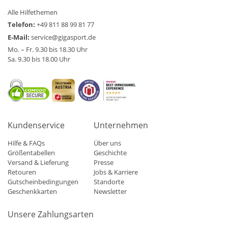
Alle Hilfethemen
Telefon:
+49 811 88 99 81 77
E-Mail:
service@gigasport.de
Mo. – Fr. 9.30 bis 18.30 Uhr
Sa. 9.30 bis 18.00 Uhr
Kundenservice
Unternehmen
Hilfe & FAQs
Über uns
Größentabellen
Geschichte
Versand & Lieferung
Presse
Retouren
Jobs & Karriere
Gutscheinbedingungen
Standorte
Geschenkkarten
Newsletter
Unsere Zahlungsarten