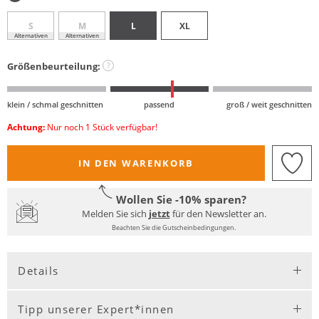
S
M
L
XL
Alternativen
Alternativen
Größenbeurteilung:
?
klein / schmal geschnitten
passend
groß / weit geschnitten
Achtung:
Nur noch 1 Stück verfügbar!
IN DEN WARENKORB
Wollen Sie -10% sparen?
Melden Sie sich
jetzt
für den Newsletter an.
Beachten Sie die Gutscheinbedingungen.
Details
Tipp unserer Expert*innen