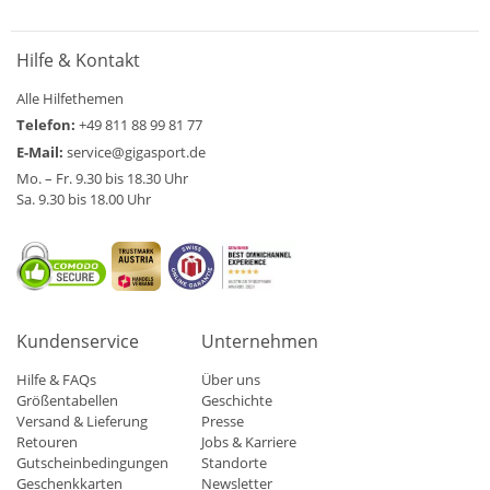
Hilfe & Kontakt
Alle Hilfethemen
Telefon:
+49 811 88 99 81 77
E-Mail:
service@gigasport.de
Mo. – Fr. 9.30 bis 18.30 Uhr
Sa. 9.30 bis 18.00 Uhr
Kundenservice
Unternehmen
Hilfe & FAQs
Über uns
Größentabellen
Geschichte
Versand & Lieferung
Presse
Retouren
Jobs & Karriere
Gutscheinbedingungen
Standorte
Geschenkkarten
Newsletter