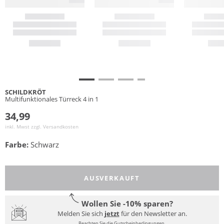
SCHILDKRÖT
Multifunktionales Türreck 4 in 1
34,99
inkl. Mwst zzgl.
Versandkosten
Farbe:
Schwarz
AUSVERKAUFT
Wollen Sie -10% sparen?
Melden Sie sich
jetzt
für den Newsletter an.
Beachten Sie die Gutscheinbedingungen.