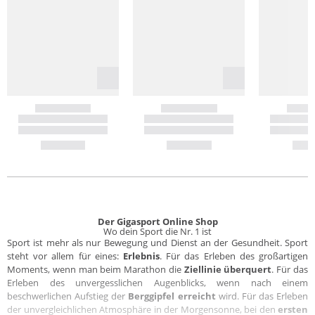
Der Gigasport Online Shop
Wo dein Sport die Nr. 1 ist
Sport ist mehr als nur Bewegung und Dienst an der Gesundheit. Sport
steht vor allem für eines:
Erlebnis
. Für das Erleben des großartigen
Moments, wenn man beim Marathon die
Ziellinie überquert
. Für das
Erleben des unvergesslichen Augenblicks, wenn nach einem
beschwerlichen Aufstieg der
Berggipfel erreicht
wird. Für das Erleben
der unvergleichlichen Atmosphäre in der Morgensonne, bei den
ersten