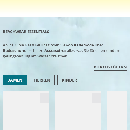
BEACHWEAR-ESSENTIALS
Ab ins kühle Nass! Bei uns finden Sie von
Bademode
über
Badeschuhe
bis hin zu
Accessoires
alles, was Sie für einen rundum
gelungenen Tag am Wasser brauchen.
DURCHSTÖBERN
DAMEN
HERREN
KINDER