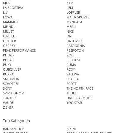
KJUS
KTM
LA SPORTIVA
LEKI
LIV
LÖFFLER
LOWA
MAIER SPORTS
MAMMUT
MANDALA
MEINDL
MERU
MILLET
NIKE
O'NEILL
ON
ORTLIEB
ORTOVOX
OSPREY
PATAGONIA
PEAK PERFORMANCE
PEEROTON
PHENIX
POC
POLAR
PROTEST
PUKY
PUMA
QUIKSILVER
ROXY
RUKKA
SALEWA
SALOMON
SCARPA
SCHÖFFEL
SCOTT
SKINY
THE NORTH FACE
SPIRIT OF OM
THULE
TUNTURI
UNDER ARMOUR
VAUDE
YOGISTAR
ZIENER
Top Kategorien
BADEANZÜGE
BIKINI