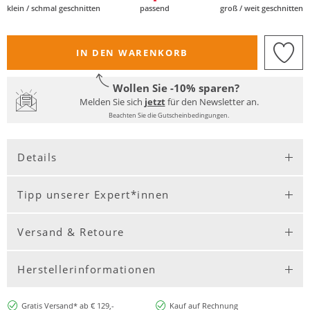
klein / schmal geschnitten
passend
groß / weit geschnitten
IN DEN WARENKORB
Wollen Sie -10% sparen?
Melden Sie sich
jetzt
für den Newsletter an.
Beachten Sie die Gutscheinbedingungen.
Details
Tipp unserer Expert*innen
Versand & Retoure
Herstellerinformationen
Gratis Versand* ab € 129,-
Kauf auf Rechnung