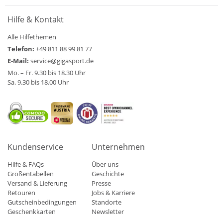
Hilfe & Kontakt
Alle Hilfethemen
Telefon:
+49 811 88 99 81 77
E-Mail:
service@gigasport.de
Mo. – Fr. 9.30 bis 18.30 Uhr
Sa. 9.30 bis 18.00 Uhr
Kundenservice
Unternehmen
Hilfe & FAQs
Über uns
Größentabellen
Geschichte
Versand & Lieferung
Presse
Retouren
Jobs & Karriere
Gutscheinbedingungen
Standorte
Geschenkkarten
Newsletter