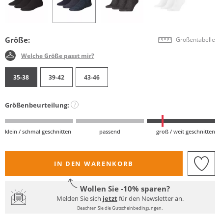
Größe:
Größentabelle
Welche Größe passt mir?
35-38
39-42
43-46
Größenbeurteilung:
?
klein / schmal geschnitten
passend
groß / weit geschnitten
IN DEN WARENKORB
Wollen Sie -10% sparen?
Melden Sie sich
jetzt
für den Newsletter an.
Beachten Sie die Gutscheinbedingungen.