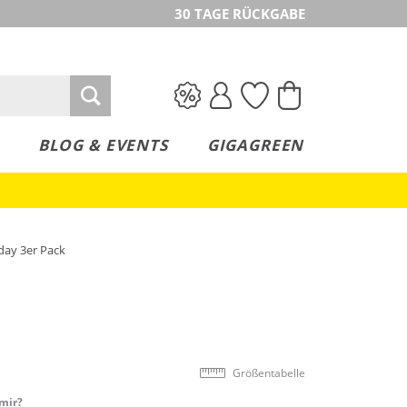
30 TAGE RÜCKGABE
BLOG & EVENTS
GIGAGREEN
day 3er Pack
Größentabelle
mir?