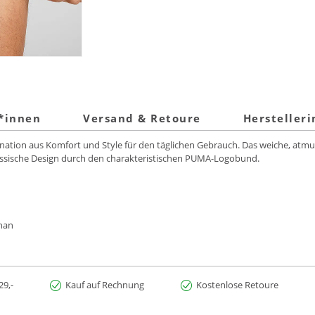
t*innen
Versand & Retoure
Hersteller
ation aus Komfort und Style für den täglichen Gebrauch. Das weiche, atmun
assische Design durch den charakteristischen PUMA-Logobund.
than
29,-
Kauf auf Rechnung
Kostenlose Retoure