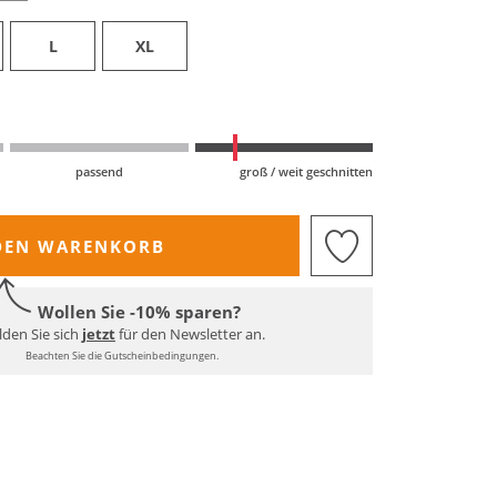
L
XL
passend
groß / weit geschnitten
DEN WARENKORB
Wollen Sie -10% sparen?
den Sie sich
jetzt
für den Newsletter an.
Beachten Sie die Gutscheinbedingungen.