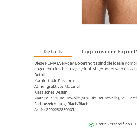
Details
Tipp unserer Exper
Diese PUMA Everyday Boxershorts sind die ideale Kombin
angenehm frisches Tragegefühl. Abgerundet wird das kl
Details:
Komfortable Passform
Atmungsaktives Material
Klassisches Design
Material: 95% Baumwolle (50% Bio-Baumwolle), 5% Elas
Farbbezeichnung: Black/Black
Art.Nr:2900282880605
Gratis Versand* ab € 1