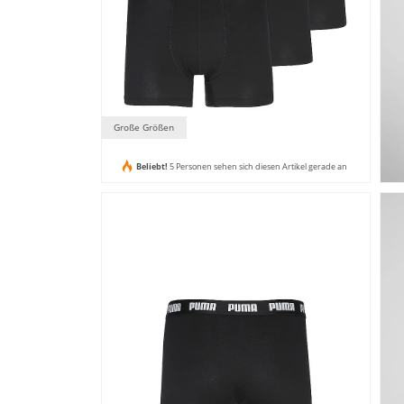
Große Größen
Beliebt!
5 Personen sehen sich diesen Artikel gerade an