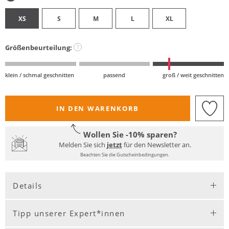
XS
S
M
L
XL
Größenbeurteilung:
?
klein / schmal geschnitten
passend
groß / weit geschnitten
IN DEN WARENKORB
Wollen Sie -10% sparen?
Melden Sie sich
jetzt
für den Newsletter an.
Beachten Sie die Gutscheinbedingungen.
Details
Tipp unserer Expert*innen