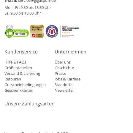
E-Mail:
service@gigasport.de
Mo. – Fr. 9.30 bis 18.30 Uhr
Sa. 9.30 bis 18.00 Uhr
Kundenservice
Unternehmen
Hilfe & FAQs
Über uns
Größentabellen
Geschichte
Versand & Lieferung
Presse
Retouren
Jobs & Karriere
Gutscheinbedingungen
Standorte
Geschenkkarten
Newsletter
Unsere Zahlungsarten
Klarna
Mastercard
Visa
Diners
Applepay
Amazon
Paypa