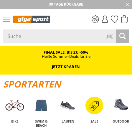
30 TAGE RÜCKGABE
PREIS & WERT
SALE
FINAL SALE: BIS ZU -50%
Heiße Sommer-Deals für Sie
JETZT SPAREN
SPORTARTEN
BIKE
SWIM &
LAUFEN
SALE
OUTDOOR
BEACH