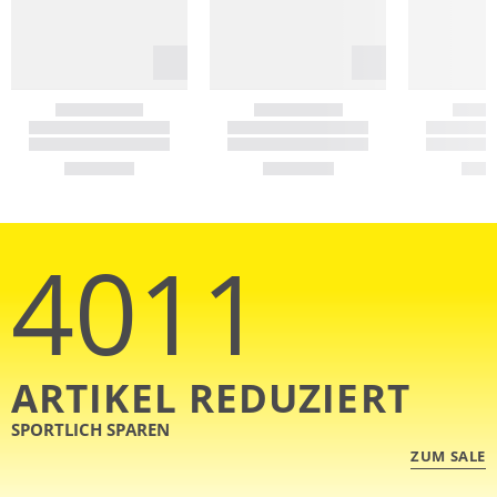
4011
ARTIKEL REDUZIERT
SPORTLICH SPAREN
ZUM SALE