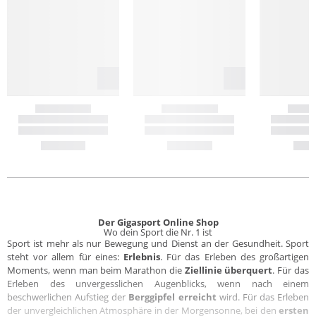
Der Gigasport Online Shop
Wo dein Sport die Nr. 1 ist
Sport ist mehr als nur Bewegung und Dienst an der Gesundheit. Sport
steht vor allem für eines:
Erlebnis
. Für das Erleben des großartigen
Moments, wenn man beim Marathon die
Ziellinie überquert
. Für das
Erleben des unvergesslichen Augenblicks, wenn nach einem
beschwerlichen Aufstieg der
Berggipfel erreicht
wird. Für das Erleben
der unvergleichlichen Atmosphäre in der Morgensonne, bei den
ersten