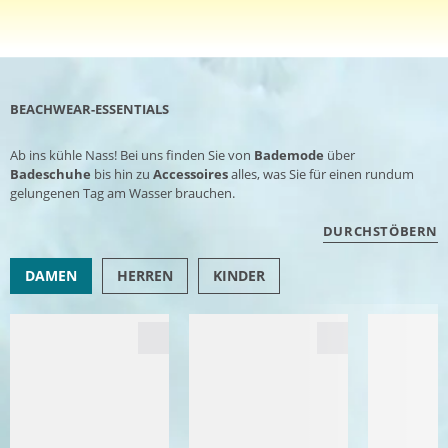
BEACHWEAR-ESSENTIALS
Ab ins kühle Nass! Bei uns finden Sie von
Bademode
über
Badeschuhe
bis hin zu
Accessoires
alles, was Sie für einen rundum
gelungenen Tag am Wasser brauchen.
DURCHSTÖBERN
DAMEN
HERREN
KINDER