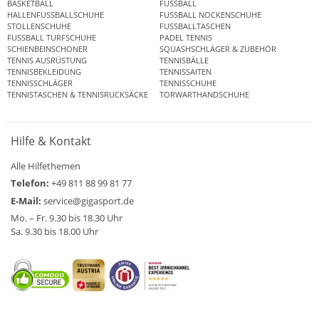
BASKETBALL
FUSSBALL
HALLENFUSSBALLSCHUHE
FUSSBALL NOCKENSCHUHE
STOLLENSCHUHE
FUSSBALLTASCHEN
FUSSBALL TURFSCHUHE
PADEL TENNIS
SCHIENBEINSCHONER
SQUASHSCHLÄGER & ZUBEHÖR
TENNIS AUSRÜSTUNG
TENNISBÄLLE
TENNISBEKLEIDUNG
TENNISSAITEN
TENNISSCHLÄGER
TENNISSCHUHE
TENNISTASCHEN & TENNISRUCKSÄCKE
TORWARTHANDSCHUHE
Hilfe & Kontakt
Alle Hilfethemen
Telefon:
+49 811 88 99 81 77
E-Mail:
service@gigasport.de
Mo. – Fr. 9.30 bis 18.30 Uhr
Sa. 9.30 bis 18.00 Uhr