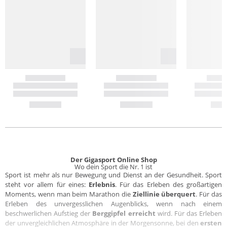
Der Gigasport Online Shop
Wo dein Sport die Nr. 1 ist
Sport ist mehr als nur Bewegung und Dienst an der Gesundheit. Sport
steht vor allem für eines:
Erlebnis
. Für das Erleben des großartigen
Moments, wenn man beim Marathon die
Ziellinie überquert
. Für das
Erleben des unvergesslichen Augenblicks, wenn nach einem
beschwerlichen Aufstieg der
Berggipfel erreicht
wird. Für das Erleben
der unvergleichlichen Atmosphäre in der Morgensonne, bei den
ersten