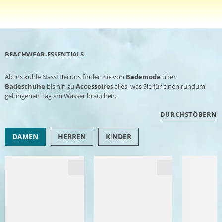
BEACHWEAR-ESSENTIALS
Ab ins kühle Nass! Bei uns finden Sie von
Bademode
über
Badeschuhe
bis hin zu
Accessoires
alles, was Sie für einen rundum
gelungenen Tag am Wasser brauchen.
DURCHSTÖBERN
DAMEN
HERREN
KINDER