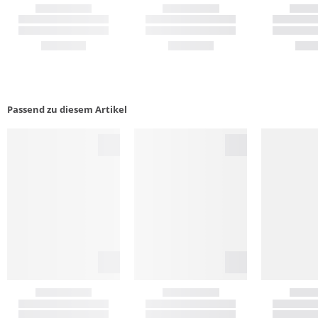
Passend zu diesem Artikel