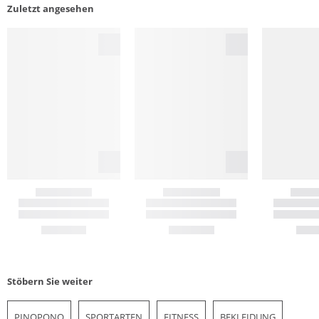
Zuletzt angesehen
Stöbern Sie weiter
PINQPONQ
SPORTARTEN
FITNESS
BEKLEIDUNG