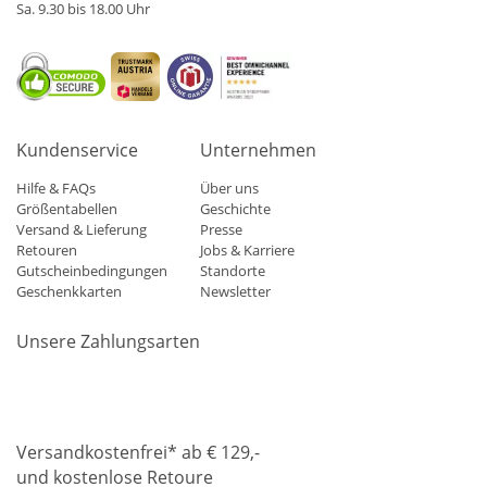
Sa. 9.30 bis 18.00 Uhr
Kundenservice
Unternehmen
Hilfe & FAQs
Über uns
Größentabellen
Geschichte
Versand & Lieferung
Presse
Retouren
Jobs & Karriere
Gutscheinbedingungen
Standorte
Geschenkkarten
Newsletter
Unsere Zahlungsarten
Klarna
Mastercard
Visa
Diners
Applepay
Amazon
Paypa
Versandkostenfrei* ab € 129,-
und kostenlose Retoure